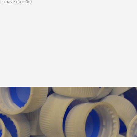
de chave-na-mão)