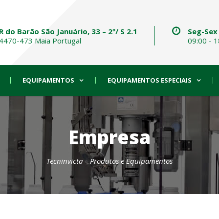
R do Barão São Januário, 33 – 2º/ S 2.1
Seg-Sex
4470-473 Maia Portugal
09:00 - 1
EQUIPAMENTOS
EQUIPAMENTOS ESPECIAIS
Empresa
Tecninvicta – Produtos e Equipamentos