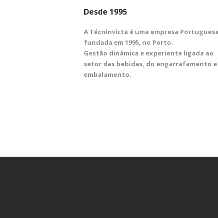
Desde 1995
A Técninvicta é uma empresa Portugues
fundada em 1995, no Porto.
Gestão dinâmica e experiente ligada ao
setor das bebidas, do engarrafamento e
embalamento.