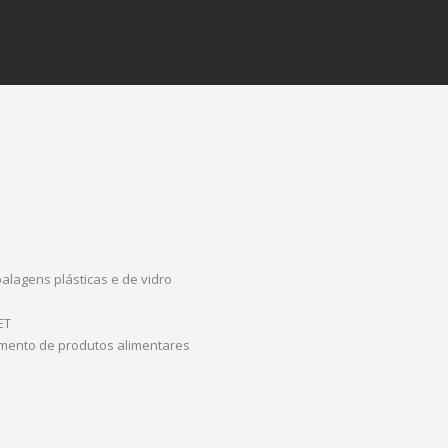
alagens plásticas e de vidro
ET
mento de produtos alimentares